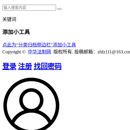
关键词
添加小工具
点此为“分类归档侧边栏”添加小工具
Copyright ©
中华法制网
版权所有. 投稿邮箱：zhfz111@163.co
登录
注册
找回密码