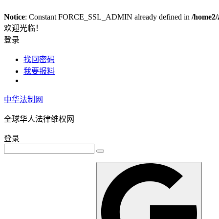
Notice
: Constant FORCE_SSL_ADMIN already defined in
/home2/
欢迎光临！
登录
找回密码
我要报料
中华法制网
全球华人法律维权网
登录