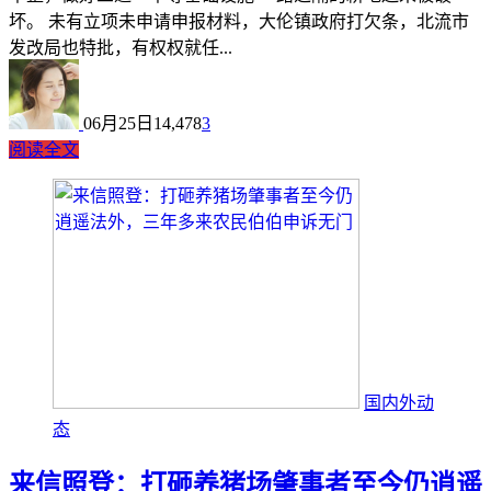
坏。 未有立项未申请申报材料，大伦镇政府打欠条，北流市
发改局也特批，有权权就任...
06月25日
14,478
3
阅读全文
国内外动
态
来信照登：打砸养猪场肇事者至今仍逍遥