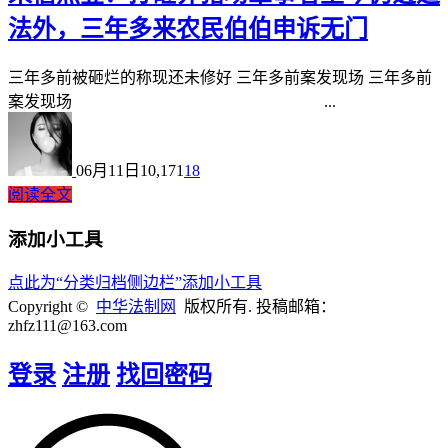
法外，三年多来农民伯伯申诉无门
三年多前被砸烂的称现还未修好 三年多前案发现场 三年多前
案发现场 ...
06月11日
10,171
18
阅读全文
添加小工具
点此为“分类归档侧边栏”添加小工具
Copyright ©
中华法制网
版权所有. 投稿邮箱：
zhfz111@163.com
登录
注册
找回密码