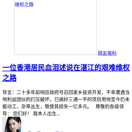
网友报料
一位香港居民血泪述说在湛江的艰难维权
之路
导言：二十多年前响应政府号召回家乡投资开发，不幸遭遇当
地利益团伙的打压破坏，已搞好三通一平的项目用地至今仍未
能动工，杂草丛生，致使其损失一亿多元。 尊敬的各级领
导： 您们好！ 我本人出生...