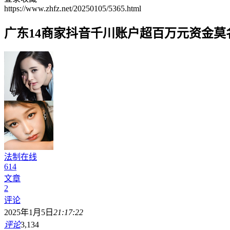
https://www.zhfz.net/20250105/5365.html
广东14商家抖音千川账户超百万元资金莫
法制在线
614
文章
2
评论
2025年1月5日
21:17:22
评论
3,134