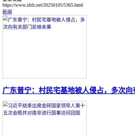
https://www.zhfz.net/20250105/5365.html
新闻
广东普宁：村民宅基地被人侵占，多次向