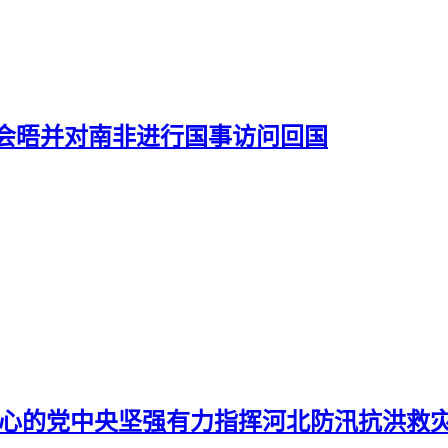
会晤并对南非进行国事访问回国
核心的党中央坚强有力指挥河北防汛抗洪救