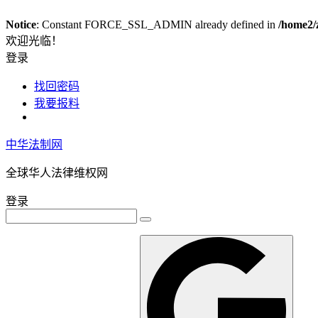
Notice
: Constant FORCE_SSL_ADMIN already defined in
/home2/
欢迎光临！
登录
找回密码
我要报料
中华法制网
全球华人法律维权网
登录