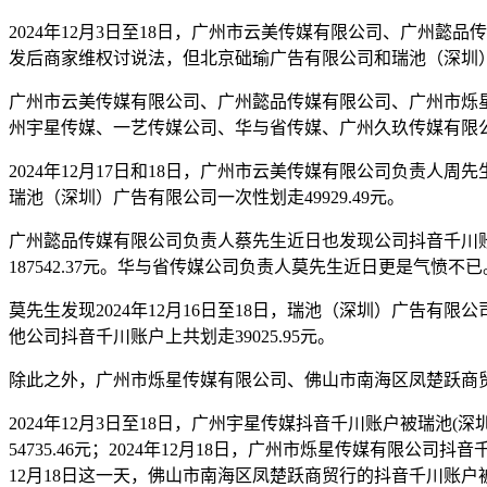
2024年12月3日至18日，广州市云美传媒有限公司、广州
发后商家维权讨说法，但北京础瑜广告有限公司和瑞池（深圳
广州市云美传媒有限公司、广州懿品传媒有限公司、广州市烁
州宇星传媒、一艺传媒公司、华与省传媒、广州久玖传媒有限公
2024年12月17日和18日，广州市云美传媒有限公司负责人
瑞池（深圳）广告有限公司一次性划走49929.49元。
广州懿品传媒有限公司负责人蔡先生近日也发现公司抖音千川账户
187542.37元。华与省传媒公司负责人莫先生近日更是气愤不已
莫先生发现2024年12月16日至18日，瑞池（深圳）广告有限公
他公司抖音千川账户上共划走39025.95元。
除此之外，广州市烁星传媒有限公司、佛山市南海区凤楚跃商
2024年12月3日至18日，广州宇星传媒抖音千川账户被瑞池(深
54735.46元；2024年12月18日，广州市烁星传媒有限公司
12月18日这一天，佛山市南海区凤楚跃商贸行的抖音千川账户被