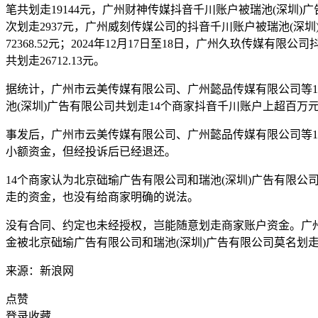
笔共划走19144元，广州财神传媒抖音千川账户被瑞池(深圳)广
次划走2937元，广州威刻传媒公司的抖音千川账户被瑞池(深圳)广
72368.52元；2024年12月17日至18日，广州久玖传媒有
共划走26712.13元。
据统计，广州市云美传媒有限公司、广州懿品传媒有限公司等14个
池(深圳)广告有限公司共划走14个商家抖音千川账户上超百
事发后，广州市云美传媒有限公司、广州懿品传媒有限公司等1
小额资金，但经投诉后已经退还。
14个商家认为北京础瑜广告有限公司和瑞池(深圳)广告有限
走的资金，也没有给商家明确的说法。
没有合同、约定也未经授权，岂能随意划走商家账户资金。广
金被北京础瑜广告有限公司和瑞池(深圳)广告有限公司莫名划
来源：新浪网
点赞
登录收藏