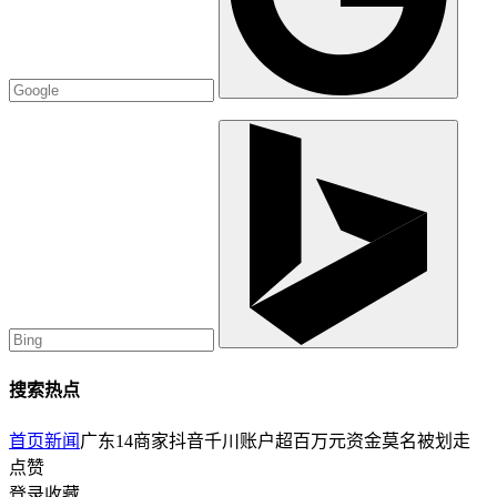
搜索热点
首页
新闻
广东14商家抖音千川账户超百万元资金莫名被划走
点赞
登录收藏