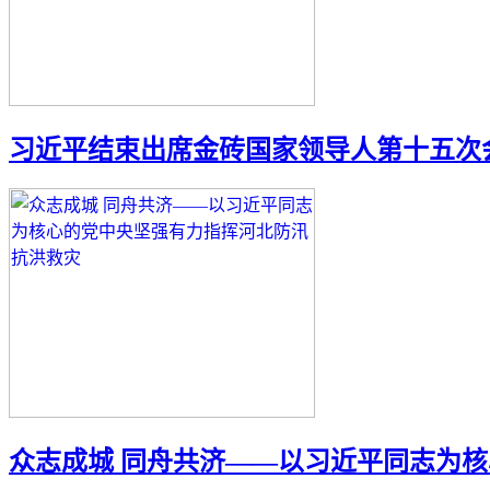
习近平结束出席金砖国家领导人第十五次
众志成城 同舟共济——以习近平同志为