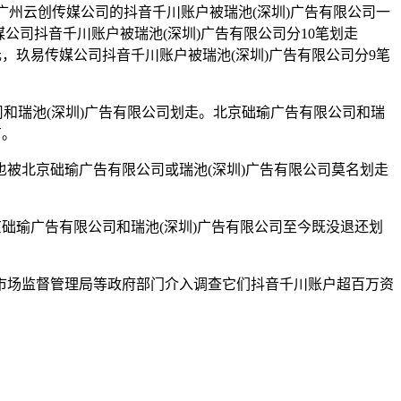
天，广州云创传媒公司的抖音千川账户被瑞池(深圳)广告有限公司一
艺传媒公司抖音千川账户被瑞池(深圳)广告有限公司分10笔划走
6.02元，玖易传媒公司抖音千川账户被瑞池(深圳)广告有限公司分9笔
公司和瑞池(深圳)广告有限公司划走。北京础瑜广告有限公司和瑞
有。
也被北京础瑜广告有限公司或瑞池(深圳)广告有限公司莫名划走
础瑜广告有限公司和瑞池(深圳)广告有限公司至今既没退还划
市场监督管理局等政府部门介入调查它们抖音千川账户超百万资