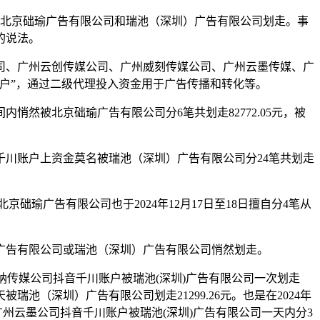
名被北京础瑜广告有限公司和瑞池（深圳）广告有限公司划走。事
的说法。
司、广州云创传媒公司、广州威刻传媒公司、广州云墨传媒、广
账户”，通过二级代理投入资金用于广告传播和转化等。
悄然被北京础瑜广告有限公司分6笔共划走82772.05元，被
音千川账户上资金莫名被瑞池（深圳）广告有限公司分24笔共划走
北京础瑜广告有限公司也于2024年12月17日至18日擅自分4笔从
广告有限公司或瑞池（深圳）广告有限公司悄然划走。
广州莱纳传媒公司抖音千川账户被瑞池(深圳)广告有限公司一次划走
天被瑞池（深圳）广告有限公司划走21299.26元。也是在2024年
，广州云墨公司抖音千川账户被瑞池(深圳)广告有限公司一天内分3