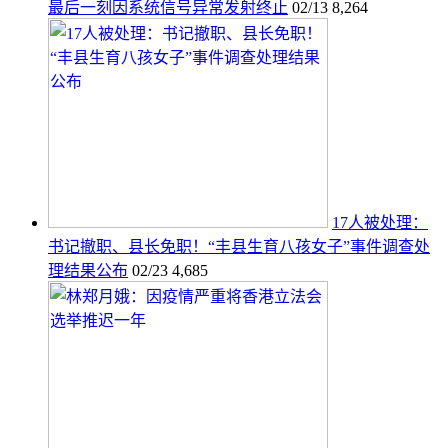
最后一刻因系统信号异常发射终止
02/13
8,264
17人被处理：
书记撤职、县长免职！“丰县生育八孩女子”事件调查处
理结果公布
02/23
4,685