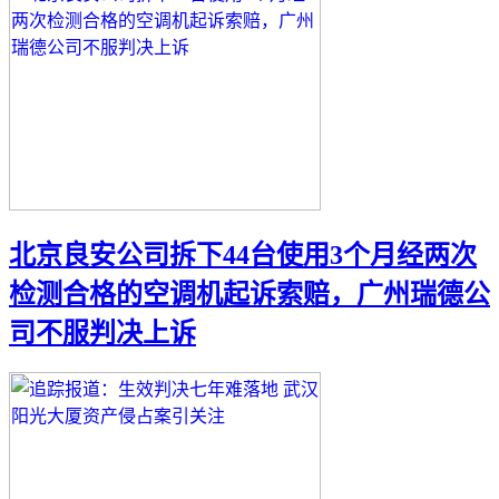
北京良安公司拆下44台使用3个月经两次
检测合格的空调机起诉索赔，广州瑞德公
司不服判决上诉