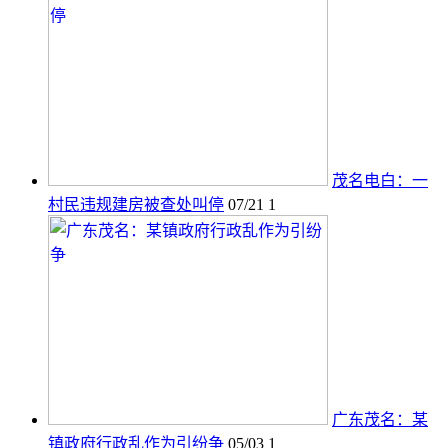
茂名电白：一
村民违规建房被查处叫停
07/21
1
广东茂名：某
镇政府行政乱作为引纷争
05/03
1