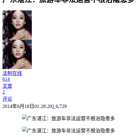
法制在线
614
文章
2
评论
2014年8月18日
01:28:20
1
6,729