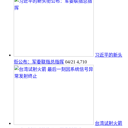
习近平的新头
衔公布：军委联指总指挥
04/21
4,710
台湾试射火箭