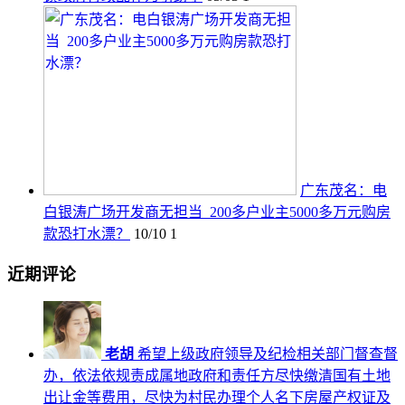
广东茂名：电
白银涛广场开发商无担当 200多户业主5000多万元购房
款恐打水漂？
10/10
1
近期评论
老胡
希望上级政府领导及纪检相关部门督查督
办，依法依规责成属地政府和责任方尽快缴清国有土地
出让金等费用，尽快为村民办理个人名下房屋产权证及