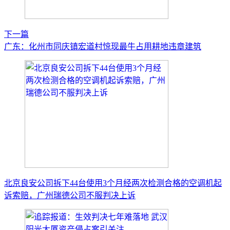
下一篇
广东：化州市同庆镇宏道村惊现最牛占用耕地违章建筑
北京良安公司拆下44台使用3个月经两次检测合格的空调机起
诉索赔，广州瑞德公司不服判决上诉