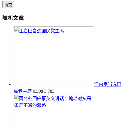
随机文章
江启臣当选国
民党主席
03/08
3,783