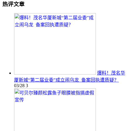
热评文章
爆料！茂名华
厦新城“第二届业委”成立闹乌龙 备案回执遭质疑？
03/28
3