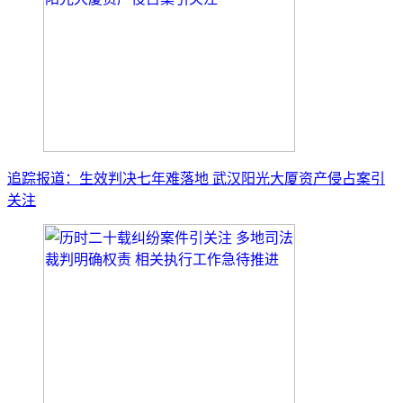
追踪报道：生效判决七年难落地 武汉阳光大厦资产侵占案引
关注