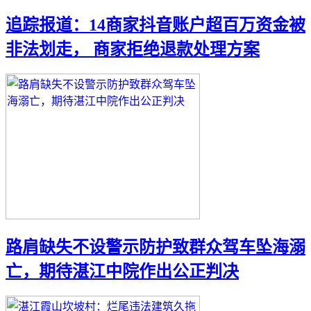
追踪报道：14商家抖音账户超百万资金被
非法划走， 商家拒绝退款处理方案
路肩缺失不设警示防护致群众驾车坠海溺
亡，期待湛江中院作出公正判决