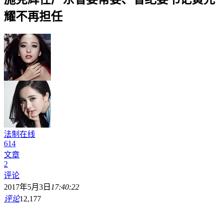
耀不再担任
法制在线
614
文章
2
评论
2017年5月3日
17:40:22
评论
12,177