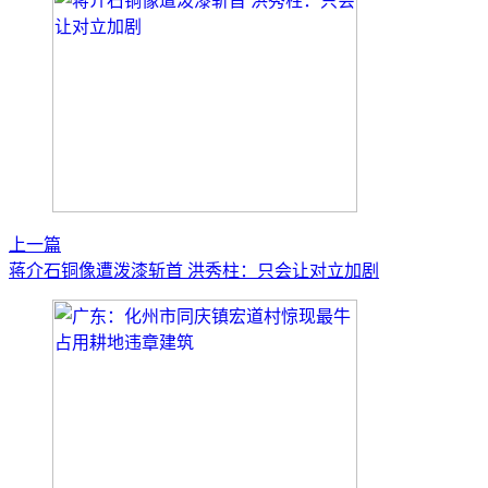
上一篇
蒋介石铜像遭泼漆斩首 洪秀柱：只会让对立加剧