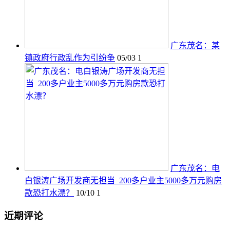
广东茂名：某
镇政府行政乱作为引纷争
05/03
1
广东茂名：电
白银涛广场开发商无担当 200多户业主5000多万元购房
款恐打水漂？
10/10
1
近期评论