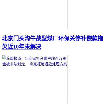
北京门头沟牛战型煤厂环保关停补偿款拖
欠近10年未解决