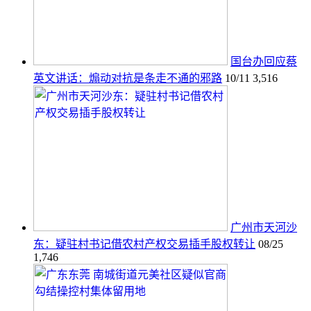
国台办回应蔡
英文讲话：煽动对抗是条走不通的邪路
10/11
3,516
广州市天河沙
东：疑驻村书记借农村产权交易插手股权转让
08/25
1,746