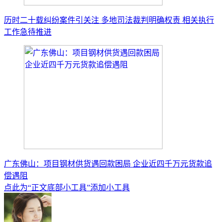
历时二十载纠纷案件引关注 多地司法裁判明确权责 相关执行
工作急待推进
广东佛山：项目钢材供货遇回款困局 企业近四千万元货款追
偿遇阻
点此为“正文底部小工具”添加小工具