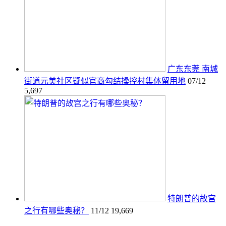
广东东莞 南城
街道元美社区疑似官商勾结操控村集体留用地
07/12
5,697
特朗普的故宫
之行有哪些奥秘？
11/12
19,669